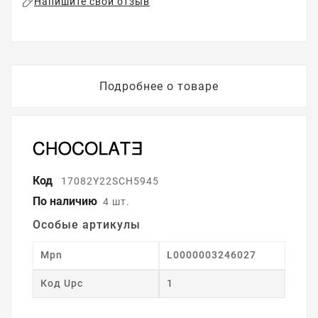
Напишите свой отзыв
Подробнее о товаре
Код
17082Y22SCH5945
По наличию
4 шт.
Особые артикулы
Mpn
L0000003246027
Код Upc
1