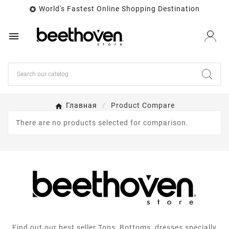
World's Fastest Online Shopping Destination


Главная
Product Compare
There are no products selected for comparison.
Find out our best seller Tops, Bottoms, dresses specially