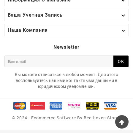


Ваша Учетная Запись

Наша Компания
Newsletter
ОК
Вы можете отписаться в любой момент. Для этого
воспользуйтесь нашими контактными данными в
юридическом уведомлении.
© 2024 - Ecommerce Software By Beethoven Store™
5827 SEE LINE