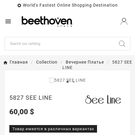
World's Fastest Online Shopping Destination


Главная
Collection
Вечернее Платье
5827 SEE
LINE
5827 SEE LINE
60,00 $
Товар имеется в различных вариантах