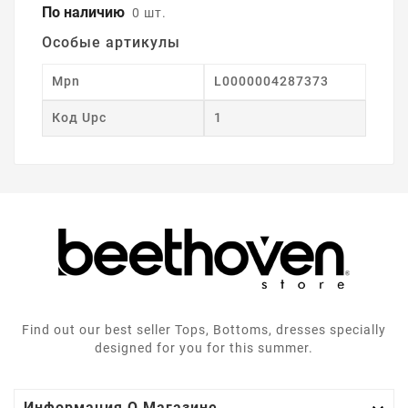
По наличию
0 шт.
Особые артикулы
Mpn
L0000004287373
Код Upc
1
Find out our best seller Tops, Bottoms, dresses specially
designed for you for this summer.
Информация О Магазине