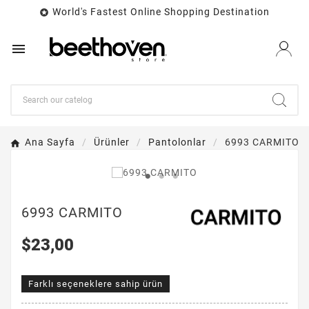
World's Fastest Online Shopping Destination


Ana Sayfa
Ürünler
Pantolonlar
6993 CARMITO
6993 CARMITO
$23,00
Farklı seçeneklere sahip ürün