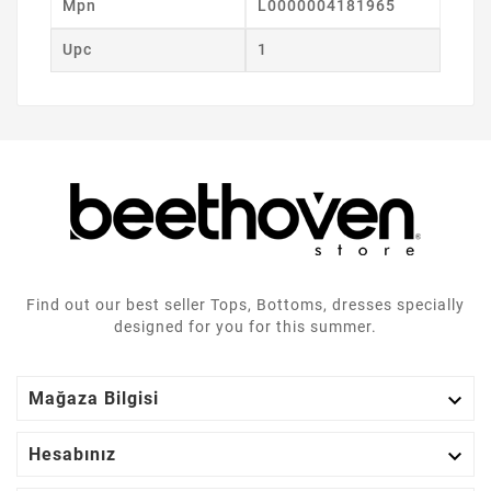
Mpn
L0000004181965
Upc
1
Find out our best seller Tops, Bottoms, dresses specially
designed for you for this summer.

Mağaza Bilgisi

Hesabınız