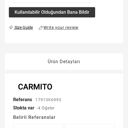
Kullanılabilir Olduğundan Bana Bildir
Write your review
Size Guide
Ürün Detayları
Referans
17913K6993
Stokta var
-4 Öğeler
Belirli Referanslar