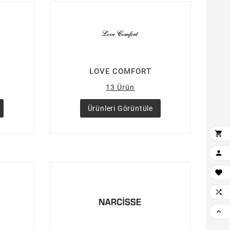
LOVE COMFORT
13 Ürün
Ürünleri Görüntüle




