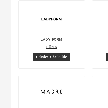
LADY FORM
0 Ürün
Ürünleri Görüntüle