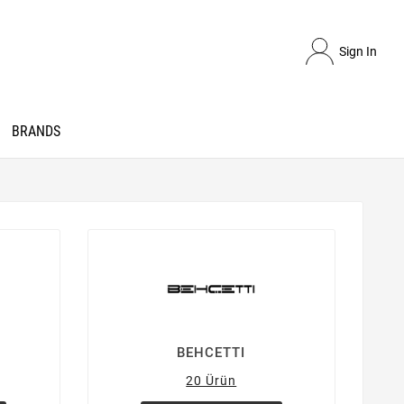
Sign In
BRANDS
BEHCETTI
20 Ürün