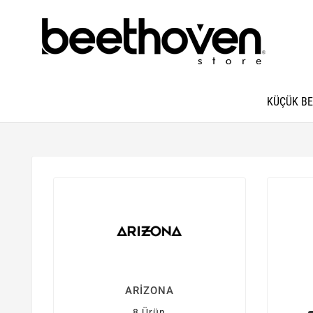
KÜÇÜK B
ARİZONA
8 Ürün