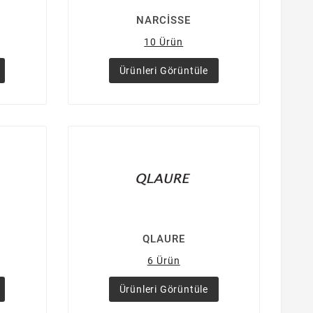
NARCİSSE
10 Ürün
Ürünleri Görüntüle
QLAURE
6 Ürün
Ürünleri Görüntüle