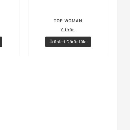
TOP WOMAN
0 Ürün
Ürünleri Görüntüle