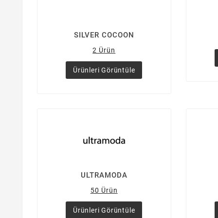
SILVER COCOON
2 Ürün
Ürünleri Görüntüle
ULTRAMODA
50 Ürün
Ürünleri Görüntüle