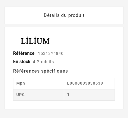
Détails du produit
Référence
15313Y4840
En stock
4 Produits
Références spécifiques
Mpn
L0000003838538
UPC
1