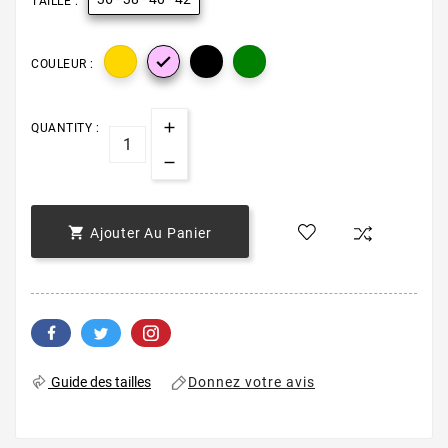
TAILLE :

COULEUR :
QUANTITY :

Ajouter Au Panier
Donnez votre avis
Guide des tailles