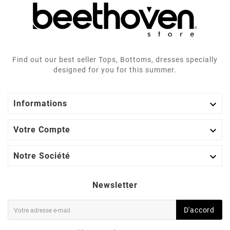
Find out our best seller Tops, Bottoms, dresses specially
designed for you for this summer.

Informations

Votre Compte

Notre Société
Newsletter
D'accord