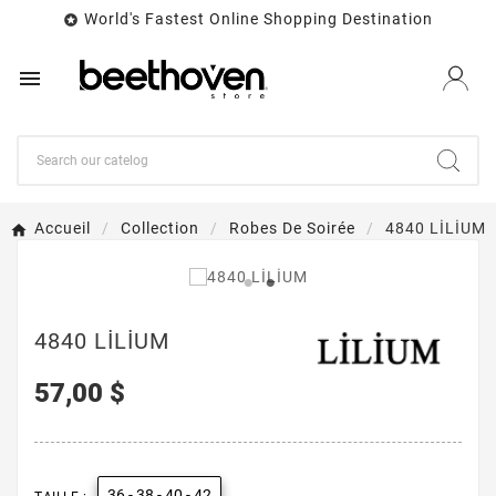
World's Fastest Online Shopping Destination


Accueil
Collection
Robes De Soirée
4840 LİLİUM
4840 LİLİUM
57,00 $
36 - 38 - 40 - 42